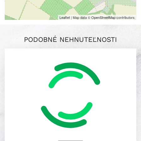
Leaflet
| Map data ©
OpenStreetMap
contributors
PODOBNÉ NEHNUTEĽNOSTI