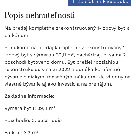
Zdieľať na Facebooku
Popis nehnuteľnosti
Na predaj kompletne zrekonštruovaný 1-izbový byt s
balkónom
Ponúkame na predaj kompletne zrekonštruovaný 1-
izbový byt s výmerou 39,11 m², nachádzajúci sa na 2.
poschodí bytového domu. Byt prešiel rozsiahlou
rekonštrukciou v roku 2022 a ponúka komfortné
bývanie s nízkymi mesačnými nákladmi. Je vhodný na
vlastné bývanie aj ako investícia na prenájom.
Základné informácie:
Výmera bytu: 39,11 m²
Poschodie: 2. poschodie
Balkón: 3,2 m²