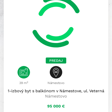
PREDAJ
2
39 m
Námestovo
1-izbový byt s balkónom v Námestove, ul. Veterná
Námestovo
95 000
€