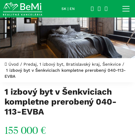
SK
|
EN
Úvod
/
Predaj, 1 izbový byt, Bratislavský kraj, Šenkvice
/
1 izbový byt v Šenkviciach kompletne prerobený 040-113-
EVBA
1 izbový byt v Šenkviciach
kompletne prerobený 040-
113-EVBA
155 000 €