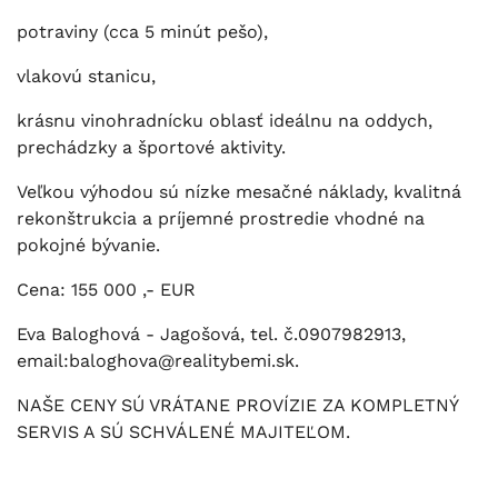
potraviny (cca 5 minút pešo),
vlakovú stanicu,
krásnu vinohradnícku oblasť ideálnu na oddych,
prechádzky a športové aktivity.
Veľkou výhodou sú nízke mesačné náklady, kvalitná
rekonštrukcia a príjemné prostredie vhodné na
pokojné bývanie.
Cena: 155 000 ,- EUR
Eva Baloghová - Jagošová, tel. č.0907982913,
email:baloghova@realitybemi.sk.
NAŠE CENY SÚ VRÁTANE PROVÍZIE ZA KOMPLETNÝ
SERVIS A SÚ SCHVÁLENÉ MAJITEĽOM.