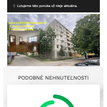
Ľutujeme táto ponuka už nieje aktuálna.
PODOBNÉ NEHNUTEĽNOSTI