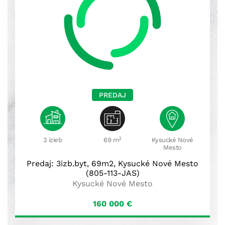
PREDAJ
2
3 izieb
69 m
Kysucké Nové
Mesto
Predaj: 3izb.byt, 69m2, Kysucké Nové Mesto
(805-113-JAS)
Kysucké Nové Mesto
160 000
€