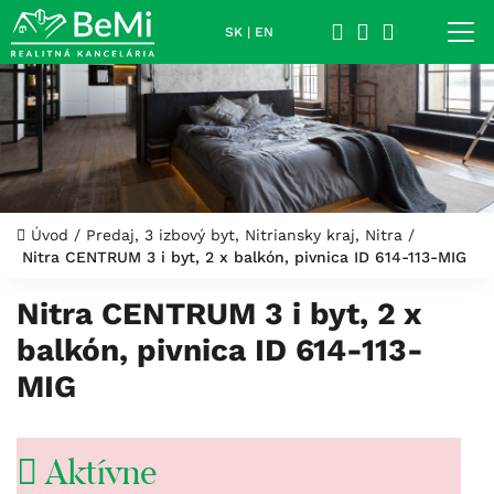
SK
|
EN
Úvod
/
Predaj, 3 izbový byt, Nitriansky kraj, Nitra
/
Nitra CENTRUM 3 i byt, 2 x balkón, pivnica ID 614-113-MIG
Nitra CENTRUM 3 i byt, 2 x
balkón, pivnica ID 614-113-
MIG
Aktívne