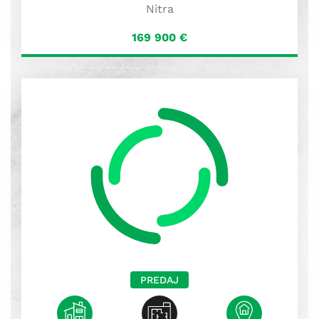
Nitra
169 900
€
PREDAJ