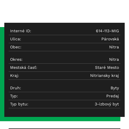
Interné ID:
614-113-MIG
Ulica:
Párovská
Obec:
Nitra
Okres:
Nitra
Mestská časť:
Staré Mesto
Kraj:
Nitriansky kraj
Druh:
Byty
Typ:
Predaj
Typ bytu:
3-izbový byt