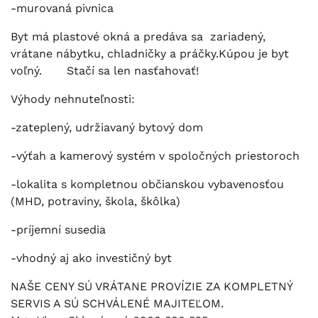
-murovaná pivnica
Byt má plastové okná a predáva sa zariadený,
vrátane nábytku, chladničky a práčky.Kúpou je byt
voľný. Stačí sa len nasťahovať!
Výhody nehnuteľnosti:
-zateplený, udržiavaný bytový dom
-výťah a kamerový systém v spoločných priestoroch
-lokalita s kompletnou občianskou vybavenosťou
(MHD, potraviny, škola, škôlka)
-príjemní susedia
-vhodný aj ako investičný byt
NAŠE CENY SÚ VRÁTANE PROVÍZIE ZA KOMPLETNÝ
SERVIS A SÚ SCHVÁLENÉ MAJITEĽOM.