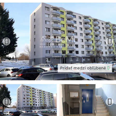
Pridať medzi obľúbené