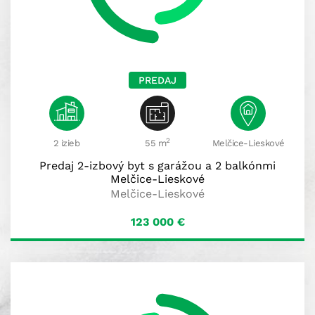
PREDAJ
2
2 izieb
55 m
Melčice-Lieskové
Predaj 2-izbový byt s garážou a 2 balkónmi
Melčice-Lieskové
Melčice-Lieskové
123 000
€