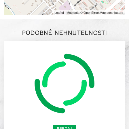
Leaflet
| Map data ©
OpenStreetMap
contributors
PODOBNÉ NEHNUTEĽNOSTI
PREDAJ