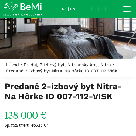
SK
|
EN
Úvod
/
Predaj, 2 izbový byt, Nitriansky kraj, Nitra
/
Predané 2-izbový byt Nitra-Na Hôrke ID 007-112-VISK
Predané 2-izbový byt Nitra-
Na Hôrke ID 007-112-VISK
138 000 €
Splátka úveru:
463.13 €
*