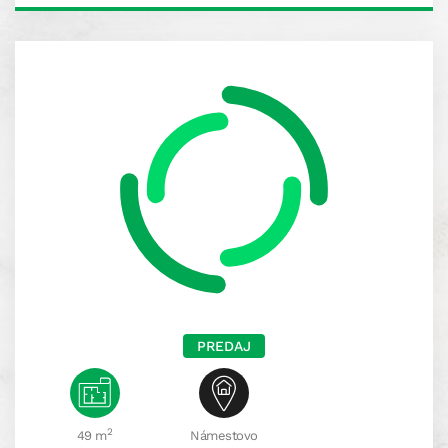
PREDAJ
2
49 m
Námestovo