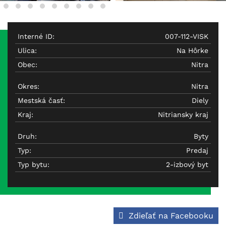
Interné ID:
007-112-VISK
Ulica:
Na Hôrke
Obec:
Nitra
Okres:
Nitra
Mestská časť:
Diely
Kraj:
Nitriansky kraj
Druh:
Byty
Typ:
Predaj
Typ bytu:
2-izbový byt
Zdieľať na Facebooku