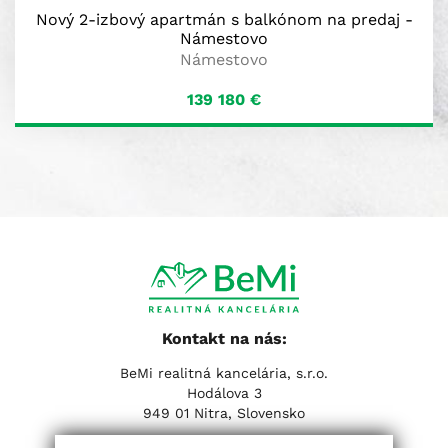
Nový 2-izbový apartmán s balkónom na predaj -
Námestovo
Námestovo
139 180
€
Kontakt na nás:
BeMi realitná kancelária, s.r.o.
Hodálova 3
949 01 Nitra, Slovensko