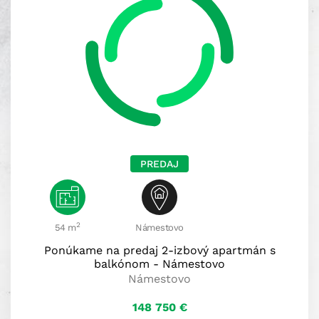
PREDAJ
2
54 m
Námestovo
Ponúkame na predaj 2-izbový apartmán s
balkónom - Námestovo
Námestovo
148 750
€