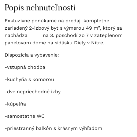
Popis nehnuteľnosti
Exkluzívne ponúkame na predaj kompletne
zariadený 2-izbový byt s výmerou 49 m², ktorý sa
nachádza na 3. poschodí zo 7 v zateplenom
panelovom dome na sídlisku Diely v Nitre.
Dispozícia a vybavenie:
-vstupná chodba
-kuchyňa s komorou
-dve nepriechodné izby
-kúpeľňa
-samostatné WC
-priestranný balkón s krásnym výhľadom