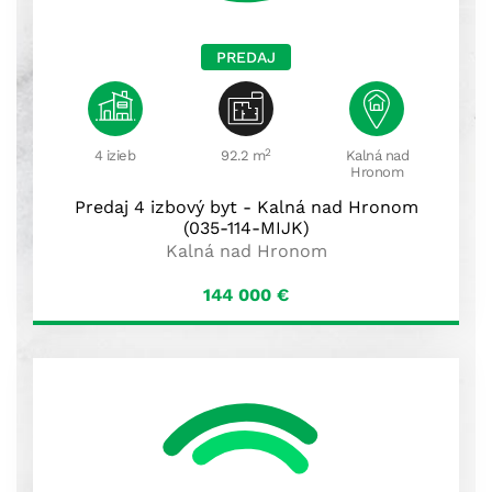
PREDAJ
2
4 izieb
92.2 m
Kalná nad
Hronom
Predaj 4 izbový byt - Kalná nad Hronom
(035-114-MIJK)
Kalná nad Hronom
144 000
€