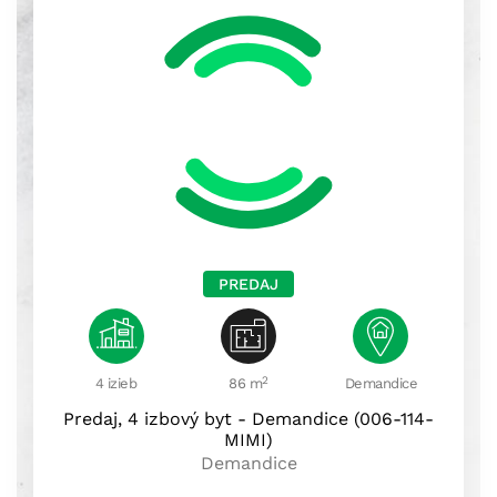
PREDAJ
2
4 izieb
86 m
Demandice
Predaj, 4 izbový byt - Demandice (006-114-
MIMI)
Demandice