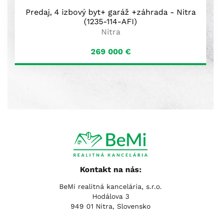
Predaj, 4 izbový byt+ garáž +záhrada - Nitra
(1235-114-AFI)
Nitra
269 000
€
Kontakt na nás:
BeMi realitná kancelária, s.r.o.
Hodálova 3
949 01 Nitra, Slovensko