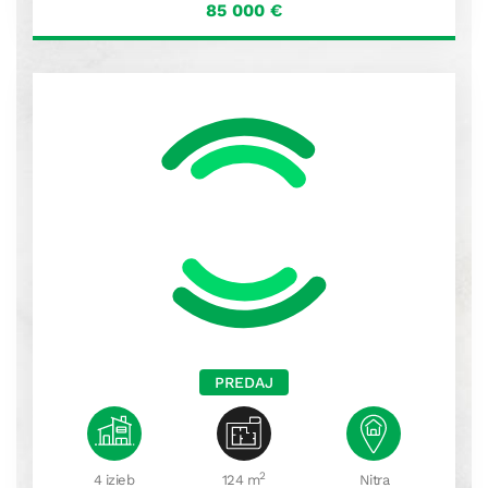
85 000
€
PREDAJ
2
4 izieb
124 m
Nitra