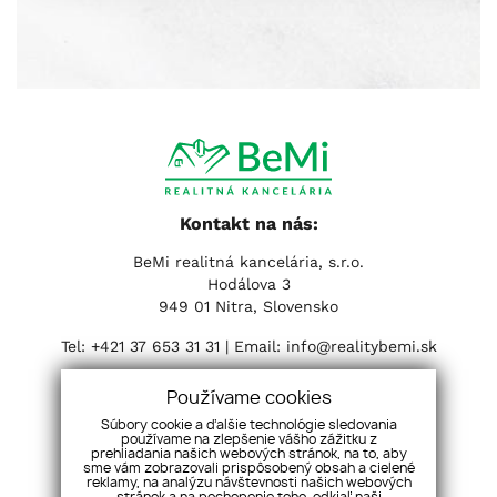
Kontakt na nás:
BeMi realitná kancelária, s.r.o.
Hodálova 3
949 01 Nitra, Slovensko
Tel:
+421 37 653 31 31
| Email:
info@realitybemi.sk
Sociálne siete:
Používame cookies
Súbory cookie a ďalšie technológie sledovania
používame na zlepšenie vášho zážitku z
prehliadania našich webových stránok, na to, aby
sme vám zobrazovali prispôsobený obsah a cielené
reklamy, na analýzu návštevnosti našich webových