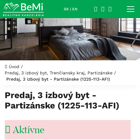
SK
|
EN
Úvod
/
Predaj, 3 izbový byt, Trenčiansky kraj, Partizánske
/
Predaj, 3 izbový byt - Partizánske (1225-113-AFI)
Predaj, 3 izbový byt -
Partizánske (1225-113-AFI)
Aktívne