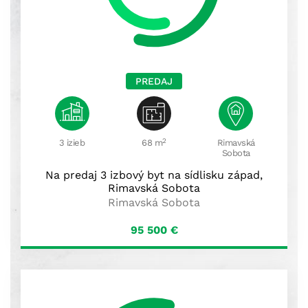
PREDAJ
2
3 izieb
68 m
Rimavská
Sobota
Na predaj 3 izbový byt na sídlisku západ,
Rimavská Sobota
Rimavská Sobota
95 500
€