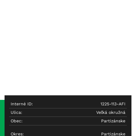
Interné ID:
1225-113-AFI
Ulica:
Veľká okružná
Obec:
Partizánske
Okres:
Partizánske