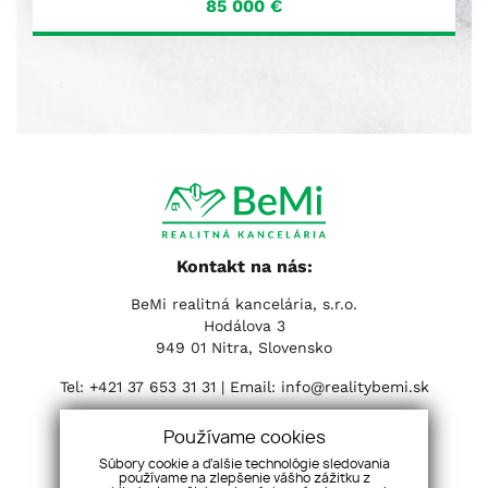
85 000
€
Kontakt na nás:
BeMi realitná kancelária, s.r.o.
Hodálova 3
949 01 Nitra, Slovensko
Tel:
+421 37 653 31 31
| Email:
info@realitybemi.sk
Sociálne siete:
Používame cookies
Súbory cookie a ďalšie technológie sledovania
používame na zlepšenie vášho zážitku z