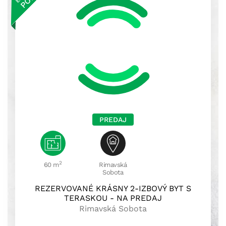
PREDAJ
2
60 m
Rimavská
Sobota
REZERVOVANÉ KRÁSNY 2-IZBOVÝ BYT S
TERASKOU - NA PREDAJ
Rimavská Sobota