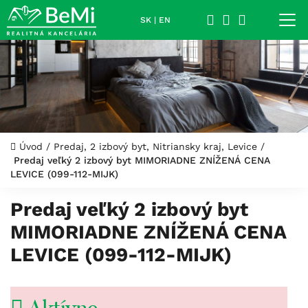
SK
|
EN
Úvod
/
Predaj, 2 izbový byt, Nitriansky kraj, Levice
/
Predaj veľký 2 izbový byt MIMORIADNE ZNÍŽENÁ CENA
LEVICE (099-112-MIJK)
Predaj veľký 2 izbový byt
MIMORIADNE ZNÍŽENÁ CENA
LEVICE (099-112-MIJK)