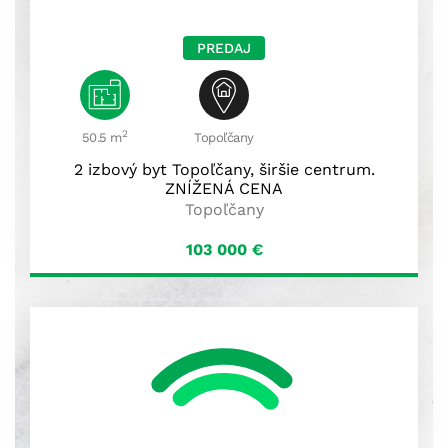
PREDAJ
2
50.5 m
Topoľčany
2 izbový byt Topoľčany, širšie centrum.
ZNÍŽENÁ CENA
Topoľčany
103 000
€