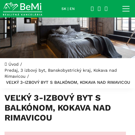
SK
|
EN
Úvod
/
Predaj, 3 izbový byt, Banskobystrický kraj, Kokava nad
Rimavicou
/
VEĽKÝ 3-IZBOVÝ BYT S BALKÓNOM, KOKAVA NAD RIMAVICOU
VEĽKÝ 3-IZBOVÝ BYT S
BALKÓNOM, KOKAVA NAD
RIMAVICOU