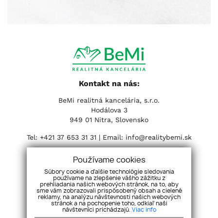
Kontakt na nás:
BeMi realitná kancelária, s.r.o.
Hodálova 3
949 01 Nitra, Slovensko
Tel:
+421 37 653 31 31
| Email:
info@realitybemi.sk
Sociálne siete:
Používame cookies
Súbory cookie a ďalšie technológie sledovania
používame na zlepšenie vášho zážitku z
prehliadania našich webových stránok, na to, aby
sme vám zobrazovali prispôsobený obsah a cielené
reklamy, na analýzu návštevnosti našich webových
stránok a na pochopenie toho, odkiaľ naši
návštevníci prichádzajú.
Viac info