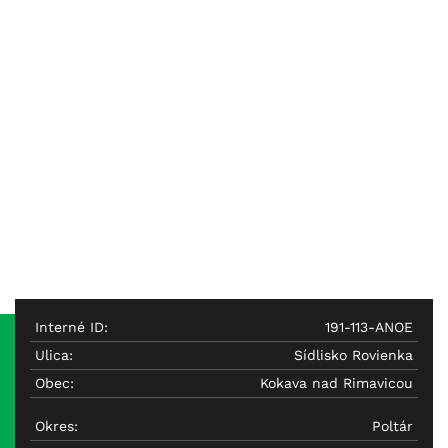
Interné ID:
191-113-ANOE
Ulica:
Sídlisko Rovienka
Obec:
Kokava nad Rimavicou
Okres:
Poltár