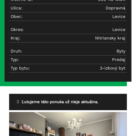
Ulica:
Dopravná
Obec:
Levice
Okres:
Levice
Kraj:
Nitriansky kraj
Druh:
Byty
Typ:
Predaj
Typ bytu:
3-izbový byt
Ľutujeme táto ponuka už nieje aktuálna.