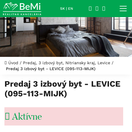
SK
|
EN
Úvod
/
Predaj, 3 izbový byt, Nitriansky kraj, Levice
/
Predaj 3 izbový byt - LEVICE (095-113-MIJK)
Predaj 3 izbový byt - LEVICE
(095-113-MIJK)
Aktívne