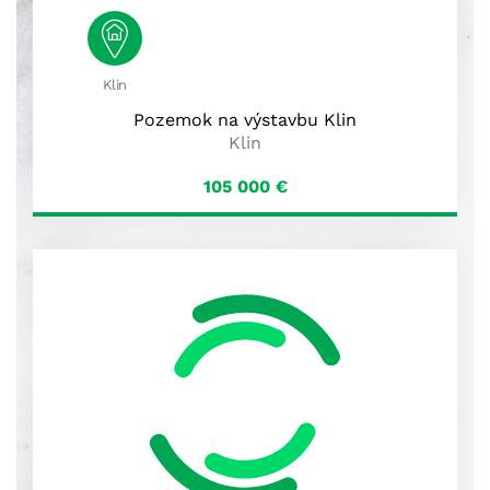
Klin
Pozemok na výstavbu Klin
Klin
105 000
€