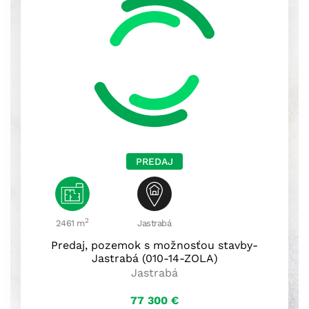
PREDAJ
2
2461 m
Jastrabá
Predaj, pozemok s možnosťou stavby-
Jastrabá (010-14-ZOLA)
Jastrabá
77 300
€