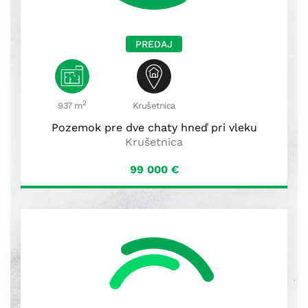
PREDAJ
2
937 m
Krušetnica
Pozemok pre dve chaty hneď pri vleku
Krušetnica
99 000
€