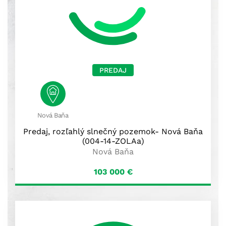
PREDAJ
Nová Baňa
Predaj, rozľahlý slnečný pozemok- Nová Baňa
(004-14-ZOLAa)
Nová Baňa
103 000
€