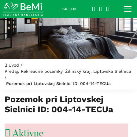
SK
|
EN
Úvod
/
Predaj, Rekreačné pozemky, Žilinský kraj, Liptovská Sielnica
/
Pozemok pri Liptovskej Sielnici ID: 004-14-TECUa
Pozemok pri Liptovskej
Sielnici ID: 004-14-TECUa
Aktívne