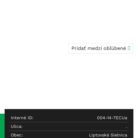
Pridať medzi obľúbené
Interné ID:
004-14-TECUa
Ulica:
.
Obec:
Liptovská Sielnica