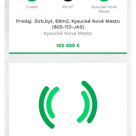
2
3 izieb
69 m
Kysucké Nové
Mesto
Predaj: 3izb.byt, 69m2, Kysucké Nové Mesto
(805-113-JAS)
Kysucké Nové Mesto
160 000
€