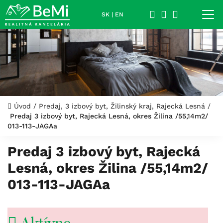
SK
|
EN
Úvod
/
Predaj, 3 izbový byt, Žilinský kraj, Rajecká Lesná
/
Predaj 3 izbový byt, Rajecká Lesná, okres Žilina /55,14m2/
013-113-JAGAa
Predaj 3 izbový byt, Rajecká
Lesná, okres Žilina /55,14m2/
013-113-JAGAa