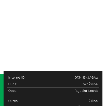
Interné ID:
013-113-JAGAa
Ulica:
okr.Žilina
Obec:
Rajecká Lesná
Okres:
Žilina