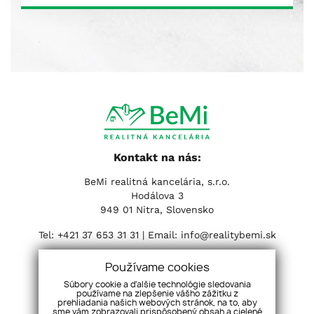
Kontakt na nás:
BeMi realitná kancelária, s.r.o.
Hodálova 3
949 01 Nitra, Slovensko
Tel:
+421 37 653 31 31
| Email:
info@realitybemi.sk
Sociálne siete:
Používame cookies
Súbory cookie a ďalšie technológie sledovania
používame na zlepšenie vášho zážitku z
prehliadania našich webových stránok, na to, aby
sme vám zobrazovali prispôsobený obsah a cielené