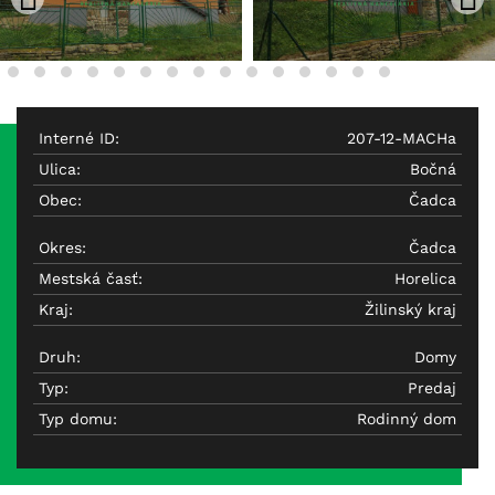
Interné ID:
207-12-MACHa
Ulica:
Bočná
Obec:
Čadca
Okres:
Čadca
Mestská časť:
Horelica
Kraj:
Žilinský kraj
Druh:
Domy
Typ:
Predaj
Typ domu:
Rodinný dom