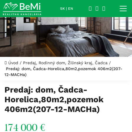
SK
|
EN
Úvod
/
Predaj, Rodinný dom, Žilinský kraj, Čadca
/
Predaj: dom, Čadca-Horelica,80m2,pozemok 406m2(207-
12-MACHa)
Predaj: dom, Čadca-
Horelica,80m2,pozemok
406m2(207-12-MACHa)
174 000 €