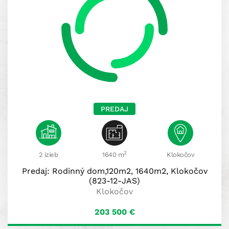
PREDAJ
2
2 izieb
1640 m
Klokočov
Predaj: Rodinný dom,120m2, 1640m2, Klokočov
(823-12-JAS)
Klokočov
203 500
€