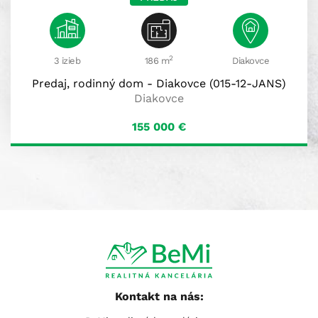
2
3 izieb
186 m
Diakovce
Predaj, rodinný dom - Diakovce (015-12-JANS)
Diakovce
155 000
€
Kontakt na nás: