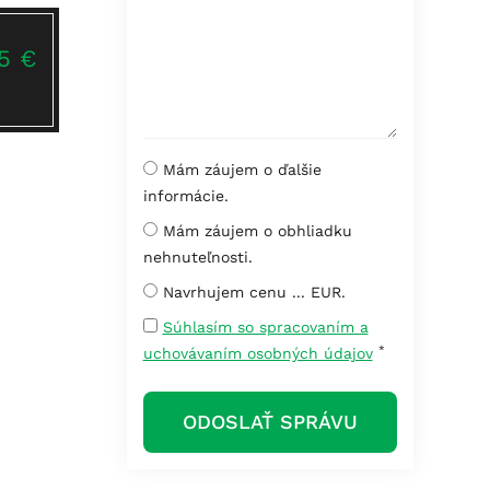
5 €
Mám záujem o ďalšie
informácie.
Mám záujem o obhliadku
nehnuteľnosti.
Navrhujem cenu ... EUR.
Súhlasím so spracovaním a
*
uchovávaním osobných údajov