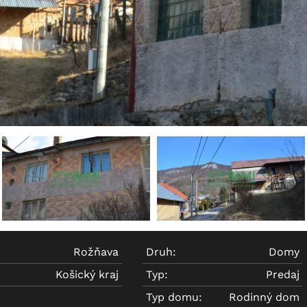
Rožňava
Druh:
Domy
Košický kraj
Typ:
Predaj
Typ domu:
Rodinný dom