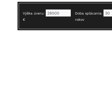
Výška úveru:
Doba splácania:
€
rokov