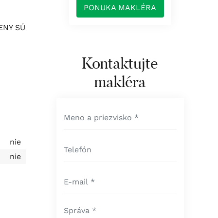
PONUKA MAKLÉRA
ENY SÚ
Kontaktujte
makléra
nie
nie