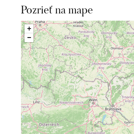
Pozrieť na mape
+
−