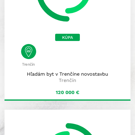
KÚPA
Trenčín
Hľadám byt v Trenčíne novostavbu
Trenčín
120 000
€