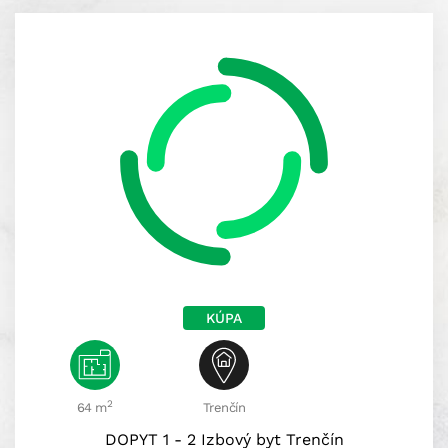
KÚPA
2
64 m
Trenčín
DOPYT 1 - 2 Izbový byt Trenčín