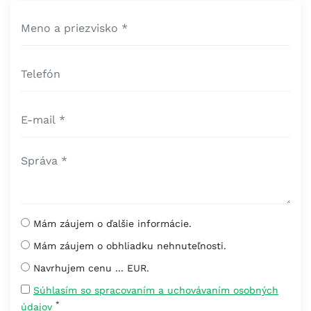
Mám záujem o ďalšie informácie.
Mám záujem o obhliadku nehnuteľnosti.
Navrhujem cenu ... EUR.
Súhlasím so spracovaním a uchovávaním osobných
*
údajov