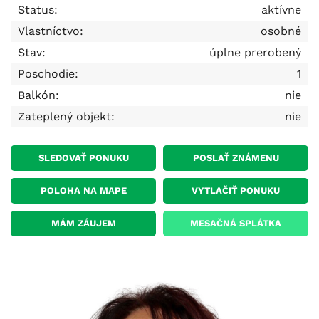
Status:
aktívne
Vlastníctvo:
osobné
Stav:
úplne prerobený
Poschodie:
1
Balkón:
nie
Zateplený objekt:
nie
SLEDOVAŤ PONUKU
POSLAŤ ZNÁMENU
POLOHA NA MAPE
VYTLAČIŤ PONUKU
MÁM ZÁUJEM
MESAČNÁ SPLÁTKA