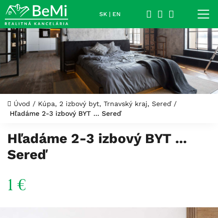
SK
|
EN
Úvod
/
Kúpa, 2 izbový byt, Trnavský kraj, Sereď
/
Hľadáme 2-3 izbový BYT ... Sereď
Hľadáme 2-3 izbový BYT ...
Sereď
1 €