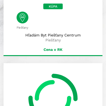
KÚPA
Piešťany
Hľadám Byt Piešťany Centrum
Piešťany
Cena v RK