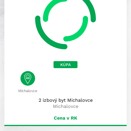
KÚPA
Michalovce
2 izbový byt Michalovce
Michalovce
Cena v RK