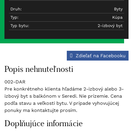
Druh:
Byty
Typ:
Kúpa
Typ bytu:
2-izbový byt
Zdieľať na Facebooku
Popis nehnuteľnosti
002-DAR
Pre konkrétneho klienta hľadáme 2-izbový alebo 3-
izbový byt s balkónom v Seredi. Nie prízemie. Cena
podľa stavu a veľkosti bytu. V prípade vyhovujúcej
ponuky ma kontaktujte prosím.
Doplňujúce informácie