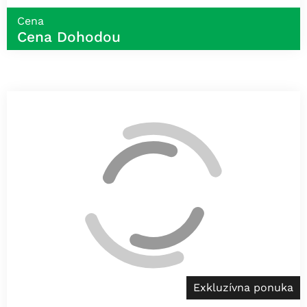
Cena
Cena Dohodou
Exkluzívna ponuka