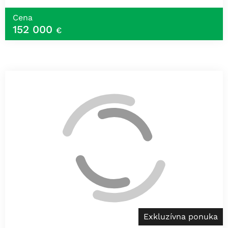
Cena
152 000
€
Exkluzívna ponuka