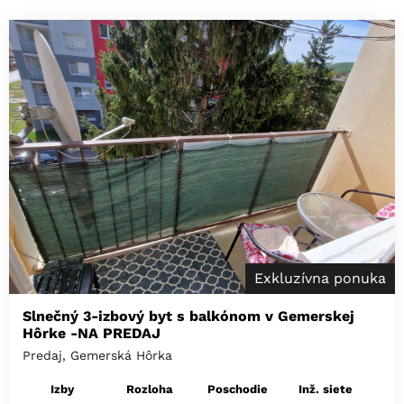
Exkluzívna ponuka
Slnečný 3-izbový byt s balkónom v Gemerskej
Hôrke -NA PREDAJ
Predaj, Gemerská Hôrka
Izby
Rozloha
Poschodie
Inž. siete