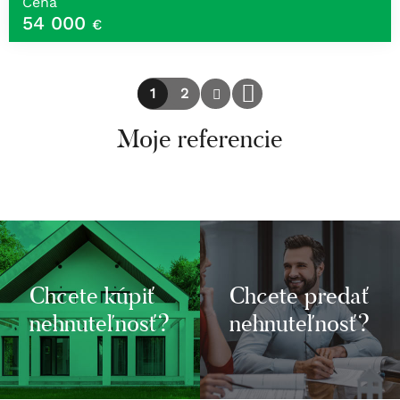
Cena
54 000
€
1
2
Moje referencie
Chcete kúpiť
Chcete predať
nehnuteľnosť?
nehnuteľnosť?