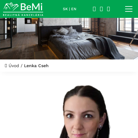
SK
|
EN
Úvod
/
Lenka Cseh